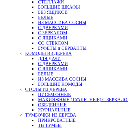
СТЕЛЛАЖИ
БОЛЬШИЕ ШКАФЫ
БЕЗ ЯЩИКОВ
БЕЛЫЕ
ИЗ МАССИВА СОСНЫ
С ДВЕРКАМИ
С ЗЕРКАЛОМ
С ЯЩИКАМИ
СО СТЕКЛОМ
БУФЕТЫ и СЕРВАНТЫ
КОМОДЫ ИЗ ДЕРЕВА
ДЛЯ ДАЧИ
С ДВЕРКАМИ
С ЯЩИКАМИ
БЕЛЫЕ
ИЗ МАССИВА СОСНЫ
БОЛЬШИЕ КОМОДЫ
СТОЛЫ ИЗ ДЕРЕВА
ПИСЬМЕННЫЕ
МАКИЯЖНЫЕ (ТУАЛЕТНЫЕ) С ЗЕРКАЛ
ОБЕДЕННЫЕ
ЖУРНАЛЬНЫЕ
ТУМБОЧКИ ИЗ ДЕРЕВА
ПРИКРОВАТНЫЕ
ТВ ТУМБЫ