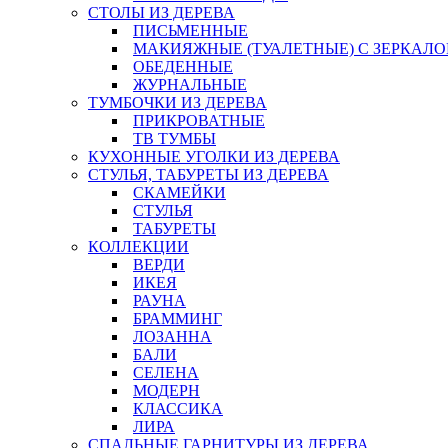
СТОЛЫ ИЗ ДЕРЕВА
ПИСЬМЕННЫЕ
МАКИЯЖНЫЕ (ТУАЛЕТНЫЕ) С ЗЕРКАЛ
ОБЕДЕННЫЕ
ЖУРНАЛЬНЫЕ
ТУМБОЧКИ ИЗ ДЕРЕВА
ПРИКРОВАТНЫЕ
ТВ ТУМБЫ
КУХОННЫЕ УГОЛКИ ИЗ ДЕРЕВА
СТУЛЬЯ, ТАБУРЕТЫ ИЗ ДЕРЕВА
СКАМЕЙКИ
СТУЛЬЯ
ТАБУРЕТЫ
КОЛЛЕКЦИИ
ВЕРДИ
ИКЕЯ
РАУНА
БРАММИНГ
ЛОЗАННА
БАЛИ
СЕЛЕНА
МОДЕРН
КЛАССИКА
ЛИРА
СПАЛЬНЫЕ ГАРНИТУРЫ ИЗ ДЕРЕВА