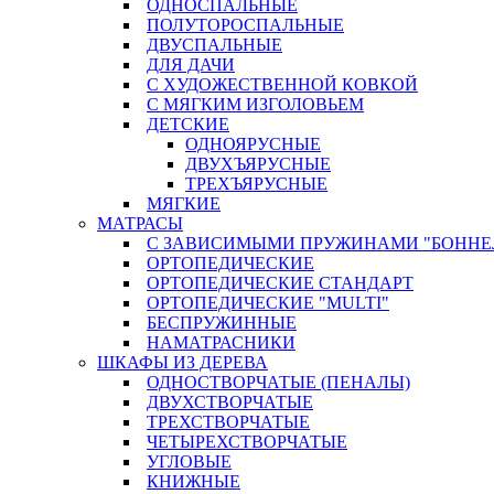
ОДНОСПАЛЬНЫЕ
ПОЛУТОРОСПАЛЬНЫЕ
ДВУСПАЛЬНЫЕ
ДЛЯ ДАЧИ
С ХУДОЖЕСТВЕННОЙ КОВКОЙ
С МЯГКИМ ИЗГОЛОВЬЕМ
ДЕТСКИЕ
ОДНОЯРУСНЫЕ
ДВУХЪЯРУСНЫЕ
ТРЕХЪЯРУСНЫЕ
МЯГКИЕ
МАТРАСЫ
С ЗАВИСИМЫМИ ПРУЖИНАМИ "БОННЕ
ОРТОПЕДИЧЕСКИЕ
ОРТОПЕДИЧЕСКИЕ СТАНДАРТ
ОРТОПЕДИЧЕСКИЕ "MULTI"
БЕСПРУЖИННЫЕ
НАМАТРАСНИКИ
ШКАФЫ ИЗ ДЕРЕВА
ОДНОСТВОРЧАТЫЕ (ПЕНАЛЫ)
ДВУХСТВОРЧАТЫЕ
ТРЕХСТВОРЧАТЫЕ
ЧЕТЫРЕХСТВОРЧАТЫЕ
УГЛОВЫЕ
КНИЖНЫЕ