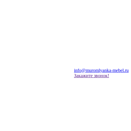
info@muromlyanka-mebel.ru
Закажите звонок!