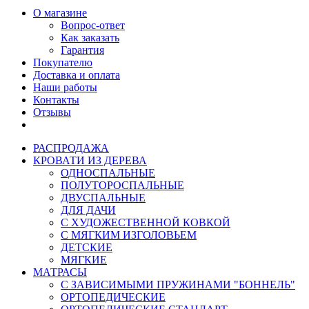
О магазине
Вопрос-ответ
Как заказать
Гарантия
Покупателю
Доставка и оплата
Наши работы
Контакты
Отзывы
РАСПРОДАЖА
КРОВАТИ ИЗ ДЕРЕВА
ОДНОСПАЛЬНЫЕ
ПОЛУТОРОСПАЛЬНЫЕ
ДВУСПАЛЬНЫЕ
ДЛЯ ДАЧИ
С ХУДОЖЕСТВЕННОЙ КОВКОЙ
С МЯГКИМ ИЗГОЛОВЬЕМ
ДЕТСКИЕ
МЯГКИЕ
МАТРАСЫ
С ЗАВИСИМЫМИ ПРУЖИНАМИ "БОННЕЛЬ"
ОРТОПЕДИЧЕСКИЕ