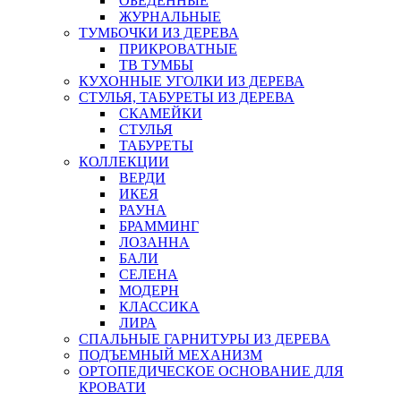
ОБЕДЕННЫЕ
ЖУРНАЛЬНЫЕ
ТУМБОЧКИ ИЗ ДЕРЕВА
ПРИКРОВАТНЫЕ
ТВ ТУМБЫ
КУХОННЫЕ УГОЛКИ ИЗ ДЕРЕВА
СТУЛЬЯ, ТАБУРЕТЫ ИЗ ДЕРЕВА
СКАМЕЙКИ
СТУЛЬЯ
ТАБУРЕТЫ
КОЛЛЕКЦИИ
ВЕРДИ
ИКЕЯ
РАУНА
БРАММИНГ
ЛОЗАННА
БАЛИ
СЕЛЕНА
МОДЕРН
КЛАССИКА
ЛИРА
СПАЛЬНЫЕ ГАРНИТУРЫ ИЗ ДЕРЕВА
ПОДЪЕМНЫЙ МЕХАНИЗМ
ОРТОПЕДИЧЕСКОЕ ОСНОВАНИЕ ДЛЯ
КРОВАТИ