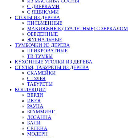
ИЗ МАССИВА СОСНЫ
С ДВЕРКАМИ
С ЯЩИКАМИ
СТОЛЫ ИЗ ДЕРЕВА
ПИСЬМЕННЫЕ
МАКИЯЖНЫЕ (ТУАЛЕТНЫЕ) С ЗЕРКАЛОМ
ОБЕДЕННЫЕ
ЖУРНАЛЬНЫЕ
ТУМБОЧКИ ИЗ ДЕРЕВА
ПРИКРОВАТНЫЕ
ТВ ТУМБЫ
КУХОННЫЕ УГОЛКИ ИЗ ДЕРЕВА
СТУЛЬЯ, ТАБУРЕТЫ ИЗ ДЕРЕВА
СКАМЕЙКИ
СТУЛЬЯ
ТАБУРЕТЫ
КОЛЛЕКЦИИ
ВЕРДИ
ИКЕЯ
РАУНА
БРАММИНГ
ЛОЗАННА
БАЛИ
СЕЛЕНА
МОДЕРН