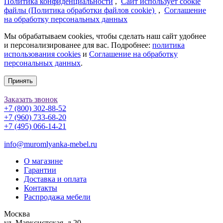
Политика конфиденциальности
,
Сайт использует cookie
файлы (Политика обработки файлов cookie)
,
Соглашение
на обработку персональных данных
Мы обрабатываем cookies, чтобы сделать наш сайт удобнее
и персонализированее для вас. Подробнее:
политика
использования cookies
и
Соглашение на обработку
персональных данных
.
Принять
Заказать звонок
+7 (800) 302-88-52
+7 (960) 733-68-20
+7 (495) 066-14-21
info@muromlyanka-mebel.ru
О магазине
Гарантии
Доставка и оплата
Контакты
Распродажа мебели
Москва
ул. Марксистская, д.20,