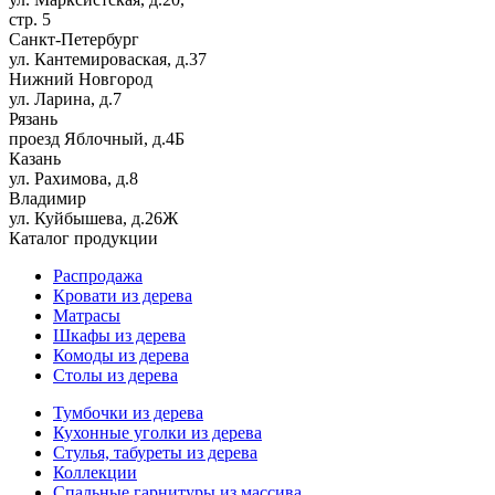
стр. 5
Санкт-Петербург
ул. Кантемироваская, д.37
Нижний Новгород
ул. Ларина, д.7
Рязань
проезд Яблочный, д.4Б
Казань
ул. Рахимова, д.8
Владимир
ул. Куйбышева, д.26Ж
Каталог продукции
Распродажа
Кровати из дерева
Матрасы
Шкафы из дерева
Комоды из дерева
Столы из дерева
Тумбочки из дерева
Кухонные уголки из дерева
Стулья, табуреты из дерева
Коллекции
Спальные гарнитуры из массива