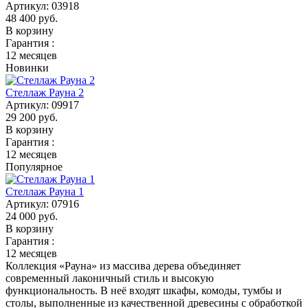
Артикул:
03918
48 400
руб.
В корзину
Гарантия :
12 месяцев
Новинки
Стеллаж Рауна 2
Артикул:
09917
29 200
руб.
В корзину
Гарантия :
12 месяцев
Популярное
Стеллаж Рауна 1
Артикул:
07916
24 000
руб.
В корзину
Гарантия :
12 месяцев
Коллекция «Рауна» из массива дерева объединяет
современный лаконичный стиль и высокую
функциональность. В неё входят шкафы, комоды, тумбы и
столы, выполненные из качественной древесины с обработкой