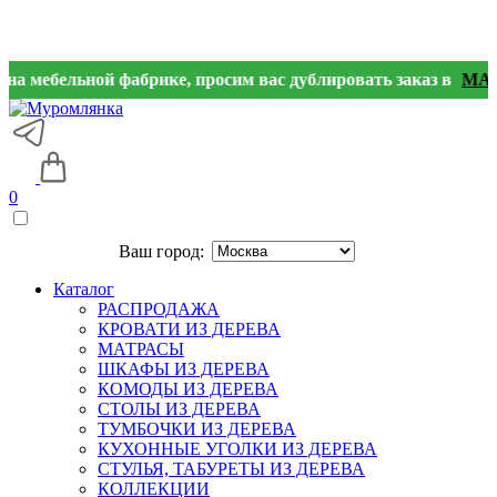
ельной фабрике, просим вас дублировать заказ в
МАХ
,
Tele
0
Ваш город:
Каталог
РАСПРОДАЖА
КРОВАТИ ИЗ ДЕРЕВА
МАТРАСЫ
ШКАФЫ ИЗ ДЕРЕВА
КОМОДЫ ИЗ ДЕРЕВА
СТОЛЫ ИЗ ДЕРЕВА
ТУМБОЧКИ ИЗ ДЕРЕВА
КУХОННЫЕ УГОЛКИ ИЗ ДЕРЕВА
СТУЛЬЯ, ТАБУРЕТЫ ИЗ ДЕРЕВА
КОЛЛЕКЦИИ