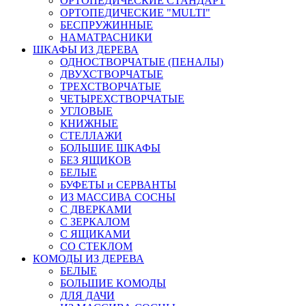
ОРТОПЕДИЧЕСКИЕ СТАНДАРТ
ОРТОПЕДИЧЕСКИЕ "MULTI"
БЕСПРУЖИННЫЕ
НАМАТРАСНИКИ
ШКАФЫ ИЗ ДЕРЕВА
ОДНОСТВОРЧАТЫЕ (ПЕНАЛЫ)
ДВУХСТВОРЧАТЫЕ
ТРЕХСТВОРЧАТЫЕ
ЧЕТЫРЕХСТВОРЧАТЫЕ
УГЛОВЫЕ
КНИЖНЫЕ
СТЕЛЛАЖИ
БОЛЬШИЕ ШКАФЫ
БЕЗ ЯЩИКОВ
БЕЛЫЕ
БУФЕТЫ и СЕРВАНТЫ
ИЗ МАССИВА СОСНЫ
С ДВЕРКАМИ
С ЗЕРКАЛОМ
С ЯЩИКАМИ
СО СТЕКЛОМ
КОМОДЫ ИЗ ДЕРЕВА
БЕЛЫЕ
БОЛЬШИЕ КОМОДЫ
ДЛЯ ДАЧИ