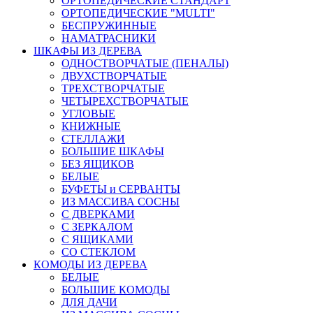
ОРТОПЕДИЧЕСКИЕ СТАНДАРТ
ОРТОПЕДИЧЕСКИЕ "MULTI"
БЕСПРУЖИННЫЕ
НАМАТРАСНИКИ
ШКАФЫ ИЗ ДЕРЕВА
ОДНОСТВОРЧАТЫЕ (ПЕНАЛЫ)
ДВУХСТВОРЧАТЫЕ
ТРЕХСТВОРЧАТЫЕ
ЧЕТЫРЕХСТВОРЧАТЫЕ
УГЛОВЫЕ
КНИЖНЫЕ
СТЕЛЛАЖИ
БОЛЬШИЕ ШКАФЫ
БЕЗ ЯЩИКОВ
БЕЛЫЕ
БУФЕТЫ и СЕРВАНТЫ
ИЗ МАССИВА СОСНЫ
С ДВЕРКАМИ
С ЗЕРКАЛОМ
С ЯЩИКАМИ
СО СТЕКЛОМ
КОМОДЫ ИЗ ДЕРЕВА
БЕЛЫЕ
БОЛЬШИЕ КОМОДЫ
ДЛЯ ДАЧИ