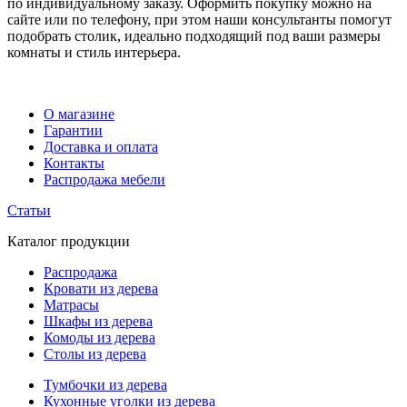
по индивидуальному заказу. Оформить покупку можно на
сайте или по телефону, при этом наши консультанты помогут
подобрать столик, идеально подходящий под ваши размеры
комнаты и стиль интерьера.
О магазине
Гарантии
Доставка и оплата
Контакты
Распродажа мебели
Статьи
Каталог продукции
Распродажа
Кровати из дерева
Матрасы
Шкафы из дерева
Комоды из дерева
Столы из дерева
Тумбочки из дерева
Кухонные уголки из дерева