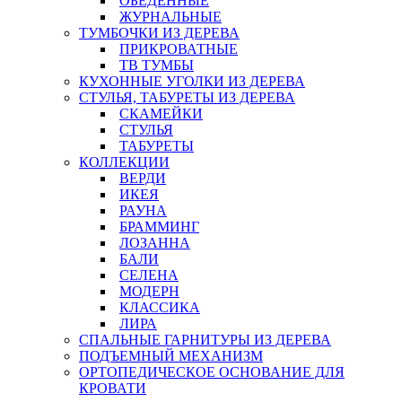
ОБЕДЕННЫЕ
ЖУРНАЛЬНЫЕ
ТУМБОЧКИ ИЗ ДЕРЕВА
ПРИКРОВАТНЫЕ
ТВ ТУМБЫ
КУХОННЫЕ УГОЛКИ ИЗ ДЕРЕВА
СТУЛЬЯ, ТАБУРЕТЫ ИЗ ДЕРЕВА
СКАМЕЙКИ
СТУЛЬЯ
ТАБУРЕТЫ
КОЛЛЕКЦИИ
ВЕРДИ
ИКЕЯ
РАУНА
БРАММИНГ
ЛОЗАННА
БАЛИ
СЕЛЕНА
МОДЕРН
КЛАССИКА
ЛИРА
СПАЛЬНЫЕ ГАРНИТУРЫ ИЗ ДЕРЕВА
ПОДЪЕМНЫЙ МЕХАНИЗМ
ОРТОПЕДИЧЕСКОЕ ОСНОВАНИЕ ДЛЯ
КРОВАТИ