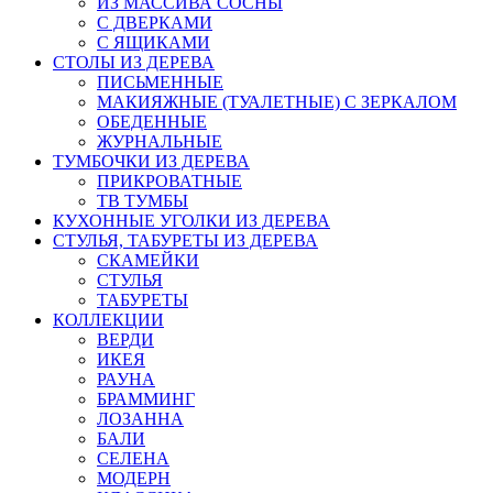
ИЗ МАССИВА СОСНЫ
С ДВЕРКАМИ
С ЯЩИКАМИ
СТОЛЫ ИЗ ДЕРЕВА
ПИСЬМЕННЫЕ
МАКИЯЖНЫЕ (ТУАЛЕТНЫЕ) С ЗЕРКАЛОМ
ОБЕДЕННЫЕ
ЖУРНАЛЬНЫЕ
ТУМБОЧКИ ИЗ ДЕРЕВА
ПРИКРОВАТНЫЕ
ТВ ТУМБЫ
КУХОННЫЕ УГОЛКИ ИЗ ДЕРЕВА
СТУЛЬЯ, ТАБУРЕТЫ ИЗ ДЕРЕВА
СКАМЕЙКИ
СТУЛЬЯ
ТАБУРЕТЫ
КОЛЛЕКЦИИ
ВЕРДИ
ИКЕЯ
РАУНА
БРАММИНГ
ЛОЗАННА
БАЛИ
СЕЛЕНА
МОДЕРН