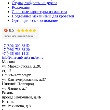
Стулья, табуреты из дерева
Коллекции
Спальные гарнитуры из массива
Подъемные механизмы для кроватей
Ортопедическое основание
+7 (800) 302-88-52
+7 (960) 733-68-20
+7 (495) 066-14-21
info@muromlyanka-mebel.ru
Москва
ул. Марксистская, д.20,
стр. 5
Санкт-Петербург
ул. Кантемироваская, д.37
Нижний Новгород
ул. Ларина, д.7
Рязань
проезд Яблочный, д.4Б
Казань
ул. Рахимова, д.8