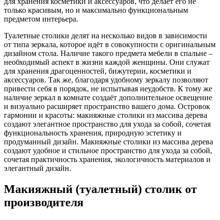
для хранения косметики и аксессуаров, что делает его не
только красивым, но и максимально функциональным
предметом интерьера.
Туалетные столики делят на несколько видов в зависимости
от типа зеркала, которое идёт в совокупности с оригинальным
дизайном стола. Наличие такого предмета мебели в спальне –
необходимый аспект в жизни каждой женщины. Они служат
для хранения драгоценностей, бижутерии, косметики и
аксессуаров. Так же, благодаря удобному зеркалу позволяют
привести себя в порядок, не испытывая неудобств. К тому же
наличие зеркал в комнате создаёт дополнительное освещение
и визуально расширяет пространство вашего дома. Островок
гармонии и красоты: макияжные столики из массива дерева
создают элегантное пространство для ухода за собой, сочетая
функциональность хранения, природную эстетику и
продуманный дизайн. Макияжные столики из массива дерева
создают удобное и стильное пространство для ухода за собой,
сочетая практичность хранения, экологичность материалов и
элегантный дизайн.
Макияжный (туалетный) столик от
производителя