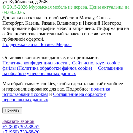
ул. Куйбышева, д.26Ж
© 2015-2026 Муромская мебель из дерева. Цены актуальны на
09.08.2026
.
Доставка со склада готовой мебели в Москву, Санкт-
Петербург, Казань, Рязань, Владимир и Нижний Новгород.
Копирование фотографий мебели запрещено. Информация на
сайте носит ознакомительный характер и не является
публичной офертой.
Поддержка сайта "Бизнес-Медиа"
Оставляя свои личные данные, вы принимаете:
Политика конфиденциальности
,
Сайт использует cookie
файлы (Политика обработки файлов cookie)
,
Соглашение
на обработку персональных данных
Мы обрабатываем cookies, чтобы сделать наш сайт удобнее
и персонализированее для вас. Подробнее:
политика
использования cookies
и
Соглашение на обработку
персональных данных
.
Принять
Заказать звонок
+7 (800) 302-88-52
+7 (960) 733-68-20