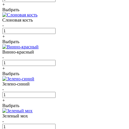
+
Выбрать
Слоновая кость
-
+
Выбрать
Винно-красный
-
+
Выбрать
Зелено-синий
-
+
Выбрать
Зеленый мох
-