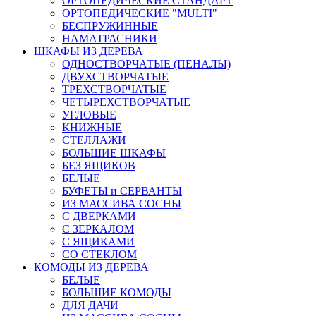
ОРТОПЕДИЧЕСКИЕ СТАНДАРТ
ОРТОПЕДИЧЕСКИЕ "MULTI"
БЕСПРУЖИННЫЕ
НАМАТРАСНИКИ
ШКАФЫ ИЗ ДЕРЕВА
ОДНОСТВОРЧАТЫЕ (ПЕНАЛЫ)
ДВУХСТВОРЧАТЫЕ
ТРЕХСТВОРЧАТЫЕ
ЧЕТЫРЕХСТВОРЧАТЫЕ
УГЛОВЫЕ
КНИЖНЫЕ
СТЕЛЛАЖИ
БОЛЬШИЕ ШКАФЫ
БЕЗ ЯЩИКОВ
БЕЛЫЕ
БУФЕТЫ и СЕРВАНТЫ
ИЗ МАССИВА СОСНЫ
С ДВЕРКАМИ
С ЗЕРКАЛОМ
С ЯЩИКАМИ
СО СТЕКЛОМ
КОМОДЫ ИЗ ДЕРЕВА
БЕЛЫЕ
БОЛЬШИЕ КОМОДЫ
ДЛЯ ДАЧИ