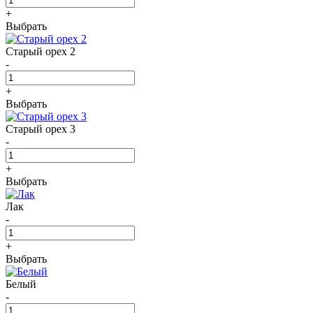
+
Выбрать
Старый орех 2
-
+
Выбрать
Старый орех 3
-
+
Выбрать
Лак
-
+
Выбрать
Белый
-