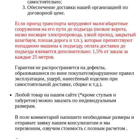
самостоятельно;
Обеспечение доставки нашей организацией по
договорной цене.
Если проезд транспорта затрудняют малогабаритные
сооружения на его пути до подъезда (низкие ворота,
низко висящие электропровода, узкий проход, закрытый
шлагбаум, плохая дорога и т.п.), которые препятствуют
попаданию машины к подъезду, оплата доставки до
подъезда взимается дополнительно: 1,5% от заказа за
каждые 25 метров.
Гарантия не распространяется на дефекты,
образовавшиеся по вине покупателя(нарушение правил
эксплуатации, ущерб, нанесённый изделию при
самостоятельной доставке, сборке и т.д.).
Любой товар на нашем сайте (*кроме стульев и
табуретов) можно заказать по индивидуальным
размерам.
В поле комментарий напишите необходимые размеры и
отправьте заявку нашим консультантам и мы
перезвоним, озвучим стоимость с полным расчетом .