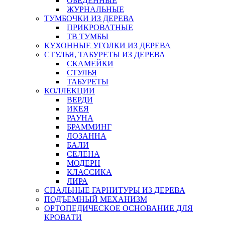
ОБЕДЕННЫЕ
ЖУРНАЛЬНЫЕ
ТУМБОЧКИ ИЗ ДЕРЕВА
ПРИКРОВАТНЫЕ
ТВ ТУМБЫ
КУХОННЫЕ УГОЛКИ ИЗ ДЕРЕВА
СТУЛЬЯ, ТАБУРЕТЫ ИЗ ДЕРЕВА
СКАМЕЙКИ
СТУЛЬЯ
ТАБУРЕТЫ
КОЛЛЕКЦИИ
ВЕРДИ
ИКЕЯ
РАУНА
БРАММИНГ
ЛОЗАННА
БАЛИ
СЕЛЕНА
МОДЕРН
КЛАССИКА
ЛИРА
СПАЛЬНЫЕ ГАРНИТУРЫ ИЗ ДЕРЕВА
ПОДЪЕМНЫЙ МЕХАНИЗМ
ОРТОПЕДИЧЕСКОЕ ОСНОВАНИЕ ДЛЯ
КРОВАТИ