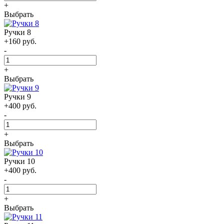
+
Выбрать
Ручки 8
+160 руб.
-
+
Выбрать
Ручки 9
+400 руб.
-
+
Выбрать
Ручки 10
+400 руб.
-
+
Выбрать