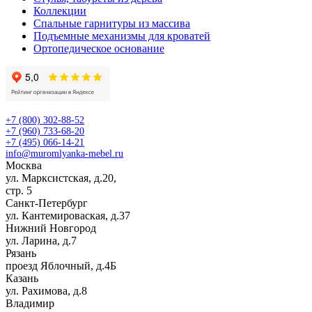
Коллекции
Спальные гарнитуры из массива
Подъемные механизмы для кроватей
Ортопедическое основание
+7 (800) 302-88-52
+7 (960) 733-68-20
+7 (495) 066-14-21
info@muromlyanka-mebel.ru
Москва
ул. Марксистская, д.20,
стр. 5
Санкт-Петербург
ул. Кантемироваская, д.37
Нижний Новгород
ул. Ларина, д.7
Рязань
проезд Яблочный, д.4Б
Казань
ул. Рахимова, д.8
Владимир