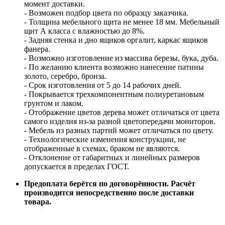
момент доставки.
- Возможен подбор цвета по образцу заказчика.
- Толщина мебельного щита не менее 18 мм. Мебельный
щит А класса с влажностью до 8%.
- Задняя стенка и дно ящиков оргалит, каркас ящиков
фанера.
- Возможно изготовление из массива березы, бука, дуба.
- По желанию клиента возможно нанесение патины
золото, серебро, бронза.
- Срок изготовления от 5 до 14 рабочих дней.
- Покрывается трехкомпонентным полиуретановым
грунтом и лаком.
- Отображение цветов дерева может отличаться от цвета
самого изделия из-за разной цветопередачи мониторов.
- Мебель из разных партий может отличаться по цвету.
- Технологические изменения конструкции, не
отображенные в схемах, браком не являются.
- Отклонение от габаритных и линейных размеров
допускается в пределах ГОСТ.
Предоплата берётся по договорённости. Расчёт
производится непосредственно после доставки
товара.