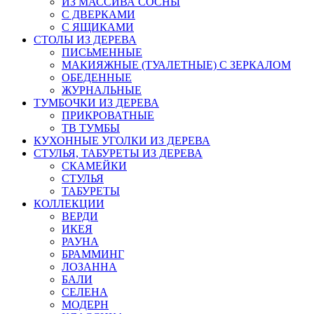
ИЗ МАССИВА СОСНЫ
С ДВЕРКАМИ
С ЯЩИКАМИ
СТОЛЫ ИЗ ДЕРЕВА
ПИСЬМЕННЫЕ
МАКИЯЖНЫЕ (ТУАЛЕТНЫЕ) С ЗЕРКАЛОМ
ОБЕДЕННЫЕ
ЖУРНАЛЬНЫЕ
ТУМБОЧКИ ИЗ ДЕРЕВА
ПРИКРОВАТНЫЕ
ТВ ТУМБЫ
КУХОННЫЕ УГОЛКИ ИЗ ДЕРЕВА
СТУЛЬЯ, ТАБУРЕТЫ ИЗ ДЕРЕВА
СКАМЕЙКИ
СТУЛЬЯ
ТАБУРЕТЫ
КОЛЛЕКЦИИ
ВЕРДИ
ИКЕЯ
РАУНА
БРАММИНГ
ЛОЗАННА
БАЛИ
СЕЛЕНА
МОДЕРН