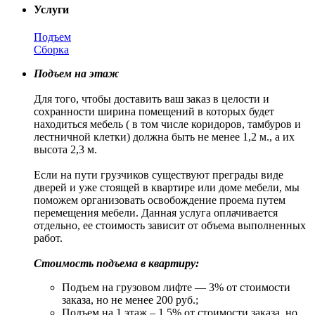
Услуги
Подъем
Сборка
Подъем на этаж
Для того, чтобы доставить ваш заказ в целости и
сохранности ширина помещений в которых будет
находиться мебель ( в том числе коридоров, тамбуров и
лестничной клетки) должна быть не менее 1,2 м., а их
высота 2,3 м.
Если на пути грузчиков существуют преграды виде
дверей и уже стоящей в квартире или доме мебели, мы
поможем организовать освобождение проема путем
перемещения мебели. Данная услуга оплачивается
отдельно, ее стоимость зависит от объема выполненных
работ.
Стоимость подъема в квартиру:
Подъем на грузовом лифте — 3% от стоимости
заказа, но не менее 200 руб.;
Подъем на 1 этаж – 1,5% от стоимости заказа, но