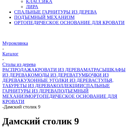
КЛАССИКА
ЛИРА
СПАЛЬНЫЕ ГАРНИТУРЫ ИЗ ДЕРЕВА
ПОДЪЕМНЫЙ МЕХАНИЗМ
ОРТОПЕДИЧЕСКОЕ ОСНОВАНИЕ ДЛЯ КРОВАТИ
Муромлянка
-
Каталог
-
Столы из дерева
РАСПРОДАЖА
КРОВАТИ ИЗ ДЕРЕВА
МАТРАСЫ
ШКАФЫ
ИЗ ДЕРЕВА
КОМОДЫ ИЗ ДЕРЕВА
ТУМБОЧКИ ИЗ
ДЕРЕВА
КУХОННЫЕ УГОЛКИ ИЗ ДЕРЕВА
СТУЛЬЯ,
ТАБУРЕТЫ ИЗ ДЕРЕВА
КОЛЛЕКЦИИ
СПАЛЬНЫЕ
ГАРНИТУРЫ ИЗ ДЕРЕВА
ПОДЪЕМНЫЙ
МЕХАНИЗМ
ОРТОПЕДИЧЕСКОЕ ОСНОВАНИЕ ДЛЯ
КРОВАТИ
-
Дамский столик 9
Дамский столик 9