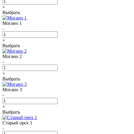
+
Выбрать
Могано 1
-
+
Выбрать
Могано 2
-
+
Выбрать
Могано 3
-
+
Выбрать
Старый орех 1
-