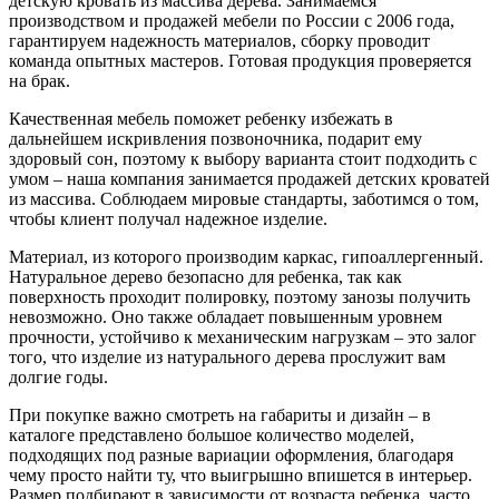
детскую кровать из массива дерева. Занимаемся
производством и продажей мебели по России с 2006 года,
гарантируем надежность материалов, сборку проводит
команда опытных мастеров. Готовая продукция проверяется
на брак.
Качественная мебель поможет ребенку избежать в
дальнейшем искривления позвоночника, подарит ему
здоровый сон, поэтому к выбору варианта стоит подходить с
умом – наша компания занимается продажей детских кроватей
из массива. Соблюдаем мировые стандарты, заботимся о том,
чтобы клиент получал надежное изделие.
Материал, из которого производим каркас, гипоаллергенный.
Натуральное дерево безопасно для ребенка, так как
поверхность проходит полировку, поэтому занозы получить
невозможно. Оно также обладает повышенным уровнем
прочности, устойчиво к механическим нагрузкам – это залог
того, что изделие из натурального дерева прослужит вам
долгие годы.
При покупке важно смотреть на габариты и дизайн – в
каталоге представлено большое количество моделей,
подходящих под разные вариации оформления, благодаря
чему просто найти ту, что выигрышно впишется в интерьер.
Размер подбирают в зависимости от возраста ребенка, часто