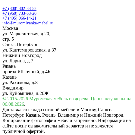
+7 (800) 302-88-52
+7 (960) 733-68-20
+7 (495) 066-14-21
info@muromlyanka-mebel.ru
Москва
ул. Марксистская, д.20,
стр. 5
Санкт-Петербург
ул. Кантемироваская, д.37
Нижний Новгород
ул. Ларина, д.7
Рязань
проезд Яблочный, д.4Б
Казань
ул. Рахимова, д.8
Владимир
ул. Куйбышева, д.26Ж
© 2015-2026 Муромская мебель из дерева. Цены актуальны на
06.08.2026
.
Доставка со склада готовой мебели в Москву, Санкт-
Петербург, Казань, Рязань, Владимир и Нижний Новгород.
Копирование фотографий мебели запрещено. Информация на
сайте носит ознакомительный характер и не является
публичной офертой.