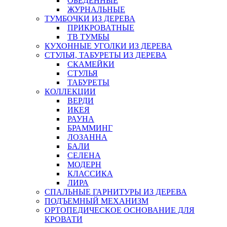
ОБЕДЕННЫЕ
ЖУРНАЛЬНЫЕ
ТУМБОЧКИ ИЗ ДЕРЕВА
ПРИКРОВАТНЫЕ
ТВ ТУМБЫ
КУХОННЫЕ УГОЛКИ ИЗ ДЕРЕВА
СТУЛЬЯ, ТАБУРЕТЫ ИЗ ДЕРЕВА
СКАМЕЙКИ
СТУЛЬЯ
ТАБУРЕТЫ
КОЛЛЕКЦИИ
ВЕРДИ
ИКЕЯ
РАУНА
БРАММИНГ
ЛОЗАННА
БАЛИ
СЕЛЕНА
МОДЕРН
КЛАССИКА
ЛИРА
СПАЛЬНЫЕ ГАРНИТУРЫ ИЗ ДЕРЕВА
ПОДЪЕМНЫЙ МЕХАНИЗМ
ОРТОПЕДИЧЕСКОЕ ОСНОВАНИЕ ДЛЯ
КРОВАТИ