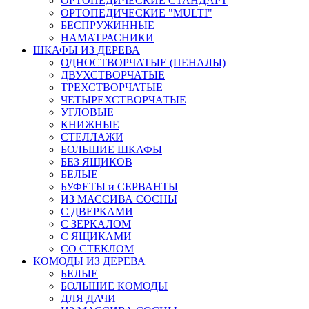
ОРТОПЕДИЧЕСКИЕ СТАНДАРТ
ОРТОПЕДИЧЕСКИЕ "MULTI"
БЕСПРУЖИННЫЕ
НАМАТРАСНИКИ
ШКАФЫ ИЗ ДЕРЕВА
ОДНОСТВОРЧАТЫЕ (ПЕНАЛЫ)
ДВУХСТВОРЧАТЫЕ
ТРЕХСТВОРЧАТЫЕ
ЧЕТЫРЕХСТВОРЧАТЫЕ
УГЛОВЫЕ
КНИЖНЫЕ
СТЕЛЛАЖИ
БОЛЬШИЕ ШКАФЫ
БЕЗ ЯЩИКОВ
БЕЛЫЕ
БУФЕТЫ и СЕРВАНТЫ
ИЗ МАССИВА СОСНЫ
С ДВЕРКАМИ
С ЗЕРКАЛОМ
С ЯЩИКАМИ
СО СТЕКЛОМ
КОМОДЫ ИЗ ДЕРЕВА
БЕЛЫЕ
БОЛЬШИЕ КОМОДЫ
ДЛЯ ДАЧИ