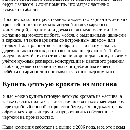
берут с запасом. Стоит помнить, что матрас частично
«съедает» габариты.
В нашем каталоге представлено множество вариантов детских
кроватей: от классических моделей до двухъярусных
конструкций, с одним или двумя спальными местами. По
желанию вы можете выбрать мебель с выдвижными ящиками
в каркасе, а также варианты со встроенным шкафом или
столом. Палитра цветов разнообразна — от натуральных
деревянных оттенков до окрашенных поверхностей. Любая
модель может быть изготовлена по индивидуальному заказу, с
учётом нужных размеров, конструкции и цветового решения,
чтобы идеально соответствовать потребностям вашего
ребёнка и гармонично вписываться в интерьер комнаты.
Купить детскую кровать из массива
У нас можно купить готовую детскую кровать из массива, а
также сделать под заказ – достаточно связаться с менеджером
через удобный способ и провести беседу. Он подскажет, как
обратиться к дизайнеру или предоставить собственные
чертежи на производство.
Наша компания работает на рынке с 2006 года, и за это время