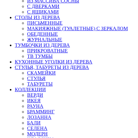
ИЗ МАССИВА СОСНЫ
С ДВЕРКАМИ
С ЯЩИКАМИ
СТОЛЫ ИЗ ДЕРЕВА
ПИСЬМЕННЫЕ
МАКИЯЖНЫЕ (ТУАЛЕТНЫЕ) С ЗЕРКАЛОМ
ОБЕДЕННЫЕ
ЖУРНАЛЬНЫЕ
ТУМБОЧКИ ИЗ ДЕРЕВА
ПРИКРОВАТНЫЕ
ТВ ТУМБЫ
КУХОННЫЕ УГОЛКИ ИЗ ДЕРЕВА
СТУЛЬЯ, ТАБУРЕТЫ ИЗ ДЕРЕВА
СКАМЕЙКИ
СТУЛЬЯ
ТАБУРЕТЫ
КОЛЛЕКЦИИ
ВЕРДИ
ИКЕЯ
РАУНА
БРАММИНГ
ЛОЗАННА
БАЛИ
СЕЛЕНА
МОДЕРН