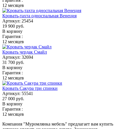
Гарантия :
12 месяцев
Кровать-тахта односпальная Венеция
Артикул:
25454
19 900
руб.
В корзину
Гарантия :
12 месяцев
Кровать чердак Смайл
Артикул:
32694
31 700
руб.
В корзину
Гарантия :
12 месяцев
Кровать Сакура три спинки
Артикул:
55541
27 000
руб.
В корзину
Гарантия :
12 месяцев
Компания "Муромлянка мебель" предлагает вам купить