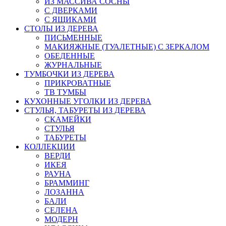
ИЗ МАССИВА СОСНЫ
С ДВЕРКАМИ
С ЯЩИКАМИ
СТОЛЫ ИЗ ДЕРЕВА
ПИСЬМЕННЫЕ
МАКИЯЖНЫЕ (ТУАЛЕТНЫЕ) С ЗЕРКАЛОМ
ОБЕДЕННЫЕ
ЖУРНАЛЬНЫЕ
ТУМБОЧКИ ИЗ ДЕРЕВА
ПРИКРОВАТНЫЕ
ТВ ТУМБЫ
КУХОННЫЕ УГОЛКИ ИЗ ДЕРЕВА
СТУЛЬЯ, ТАБУРЕТЫ ИЗ ДЕРЕВА
СКАМЕЙКИ
СТУЛЬЯ
ТАБУРЕТЫ
КОЛЛЕКЦИИ
ВЕРДИ
ИКЕЯ
РАУНА
БРАММИНГ
ЛОЗАННА
БАЛИ
СЕЛЕНА
МОДЕРН