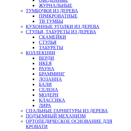
ОБЕДЕННЫЕ
ЖУРНАЛЬНЫЕ
ТУМБОЧКИ ИЗ ДЕРЕВА
ПРИКРОВАТНЫЕ
ТВ ТУМБЫ
КУХОННЫЕ УГОЛКИ ИЗ ДЕРЕВА
СТУЛЬЯ, ТАБУРЕТЫ ИЗ ДЕРЕВА
СКАМЕЙКИ
СТУЛЬЯ
ТАБУРЕТЫ
КОЛЛЕКЦИИ
ВЕРДИ
ИКЕЯ
РАУНА
БРАММИНГ
ЛОЗАННА
БАЛИ
СЕЛЕНА
МОДЕРН
КЛАССИКА
ЛИРА
СПАЛЬНЫЕ ГАРНИТУРЫ ИЗ ДЕРЕВА
ПОДЪЕМНЫЙ МЕХАНИЗМ
ОРТОПЕДИЧЕСКОЕ ОСНОВАНИЕ ДЛЯ
КРОВАТИ