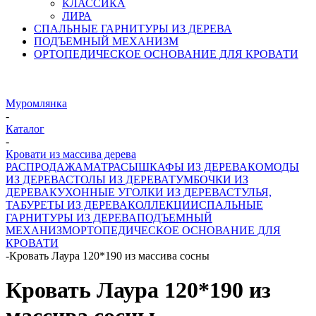
КЛАССИКА
ЛИРА
СПАЛЬНЫЕ ГАРНИТУРЫ ИЗ ДЕРЕВА
ПОДЪЕМНЫЙ МЕХАНИЗМ
ОРТОПЕДИЧЕСКОЕ ОСНОВАНИЕ ДЛЯ КРОВАТИ
Муромлянка
-
Каталог
-
Кровати из массива дерева
РАСПРОДАЖА
МАТРАСЫ
ШКАФЫ ИЗ ДЕРЕВА
КОМОДЫ
ИЗ ДЕРЕВА
СТОЛЫ ИЗ ДЕРЕВА
ТУМБОЧКИ ИЗ
ДЕРЕВА
КУХОННЫЕ УГОЛКИ ИЗ ДЕРЕВА
СТУЛЬЯ,
ТАБУРЕТЫ ИЗ ДЕРЕВА
КОЛЛЕКЦИИ
СПАЛЬНЫЕ
ГАРНИТУРЫ ИЗ ДЕРЕВА
ПОДЪЕМНЫЙ
МЕХАНИЗМ
ОРТОПЕДИЧЕСКОЕ ОСНОВАНИЕ ДЛЯ
КРОВАТИ
-
Кровать Лаура 120*190 из массива сосны
Кровать Лаура 120*190 из