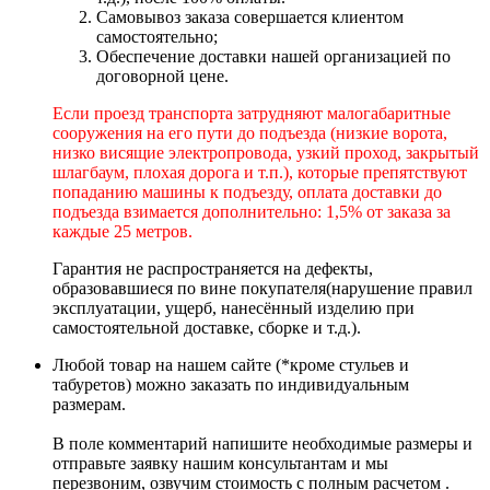
Самовывоз заказа совершается клиентом
самостоятельно;
Обеспечение доставки нашей организацией по
договорной цене.
Если проезд транспорта затрудняют малогабаритные
сооружения на его пути до подъезда (низкие ворота,
низко висящие электропровода, узкий проход, закрытый
шлагбаум, плохая дорога и т.п.), которые препятствуют
попаданию машины к подъезду, оплата доставки до
подъезда взимается дополнительно: 1,5% от заказа за
каждые 25 метров.
Гарантия не распространяется на дефекты,
образовавшиеся по вине покупателя(нарушение правил
эксплуатации, ущерб, нанесённый изделию при
самостоятельной доставке, сборке и т.д.).
Любой товар на нашем сайте (*кроме стульев и
табуретов) можно заказать по индивидуальным
размерам.
В поле комментарий напишите необходимые размеры и
отправьте заявку нашим консультантам и мы
перезвоним, озвучим стоимость с полным расчетом .