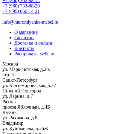
+7 (800) 302-88-52
+7 (960) 733-68-20
+7 (495) 066-14-21
info@muromlyanka-mebel.ru
О магазине
Гарантии
Доставка и оплата
Контакты
Распродажа мебели
Москва
ул. Марксистская, д.20,
стр. 5
Санкт-Петербург
ул. Кантемироваская, д.37
Нижний Новгород
ул. Ларина, д.7
Рязань
проезд Яблочный, д.4Б
Казань
ул. Рахимова, д.8
Владимир
ул. Куйбышева, д.26Ж
Каталог продукции