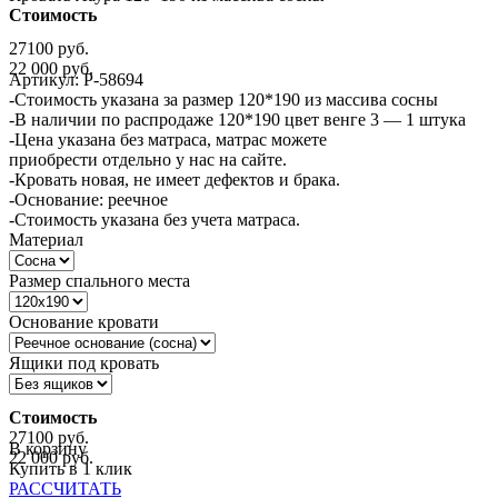
Стоимость
27100 руб.
22 000
руб.
Артикул:
Р-58694
-Стоимость указана за размер 120*190 из массива сосны
-В наличии по распродаже 120*190 цвет венге 3 — 1 штука
-Цена указана без матраса, матрас можете
приобрести отдельно у нас на сайте.
-Кровать новая, не имеет дефектов и брака.
-Основание: реечное
-Стоимость указана без учета матраса.
Материал
Размер спального места
Основание кровати
Ящики под кровать
Стоимость
27100 руб.
В корзину
22 000
руб.
Купить в 1 клик
РАССЧИТАТЬ