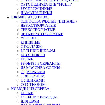
ОРТОПЕДИЧЕСКИЕ СТАНДАРТ
ОРТОПЕДИЧЕСКИЕ "MULTI"
БЕСПРУЖИННЫЕ
НАМАТРАСНИКИ
ШКАФЫ ИЗ ДЕРЕВА
ОДНОСТВОРЧАТЫЕ (ПЕНАЛЫ)
ДВУХСТВОРЧАТЫЕ
ТРЕХСТВОРЧАТЫЕ
ЧЕТЫРЕХСТВОРЧАТЫЕ
УГЛОВЫЕ
КНИЖНЫЕ
СТЕЛЛАЖИ
БОЛЬШИЕ ШКАФЫ
БЕЗ ЯЩИКОВ
БЕЛЫЕ
БУФЕТЫ и СЕРВАНТЫ
ИЗ МАССИВА СОСНЫ
С ДВЕРКАМИ
С ЗЕРКАЛОМ
С ЯЩИКАМИ
СО СТЕКЛОМ
КОМОДЫ ИЗ ДЕРЕВА
БЕЛЫЕ
БОЛЬШИЕ КОМОДЫ
ДЛЯ ДАЧИ