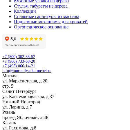
Кухонные уголки из дерева
Стулья, табуреты из дерева
Коллекции
Спальные гарнитуры из массива
Подъемные механизмы для кроватей
Ортопедическое основание
+7 (800) 302-88-52
+7 (960) 733-68-20
+7 (495) 066-14-21
info@muromlyanka-mebel.ru
Москва
ул. Марксистская, д.20,
стр. 5
Санкт-Петербург
ул. Кантемироваская, д.37
Нижний Новгород
ул. Ларина, д.7
Рязань
проезд Яблочный, д.4Б
Казань
ул. Рахимова, д.8