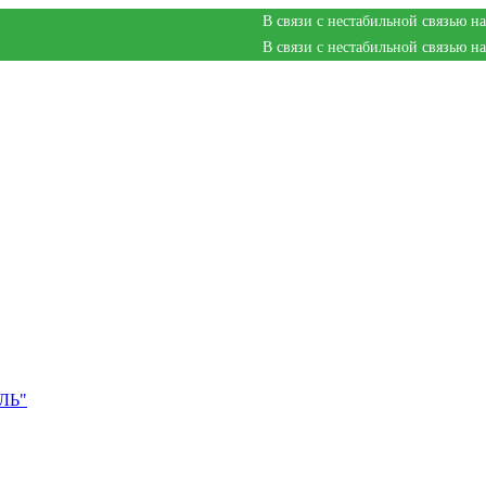
В связи с нестабильной связью на мебельной фабрик
В связи с нестабильной связью на мебельной фабрик
ЛЬ"