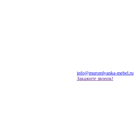
info@muromlyanka-mebel.ru
Закажите звонок!