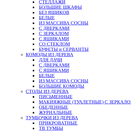
СТЕЛЛАЖИ
БОЛЬШИЕ ШКАФЫ
БЕЗ ЯЩИКОВ
БЕЛЫЕ
ИЗ МАССИВА СОСНЫ
С ДВЕРКАМИ
С ЗЕРКАЛОМ
С ЯЩИКАМИ
СО СТЕКЛОМ
БУФЕТЫ и СЕРВАНТЫ
КОМОДЫ ИЗ ДЕРЕВА
ДЛЯ ДАЧИ
С ДВЕРКАМИ
С ЯЩИКАМИ
БЕЛЫЕ
ИЗ МАССИВА СОСНЫ
БОЛЬШИЕ КОМОДЫ
СТОЛЫ ИЗ ДЕРЕВА
ПИСЬМЕННЫЕ
МАКИЯЖНЫЕ (ТУАЛЕТНЫЕ) С ЗЕРКАЛ
ОБЕДЕННЫЕ
ЖУРНАЛЬНЫЕ
ТУМБОЧКИ ИЗ ДЕРЕВА
ПРИКРОВАТНЫЕ
ТВ ТУМБЫ