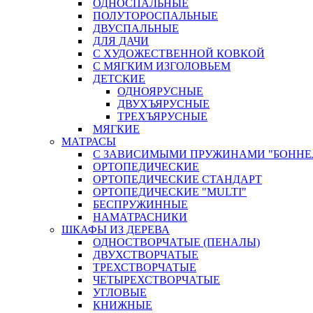
ОДНОСПАЛЬНЫЕ
ПОЛУТОРОСПАЛЬНЫЕ
ДВУСПАЛЬНЫЕ
ДЛЯ ДАЧИ
С ХУДОЖЕСТВЕННОЙ КОВКОЙ
С МЯГКИМ ИЗГОЛОВЬЕМ
ДЕТСКИЕ
ОДНОЯРУСНЫЕ
ДВУХЪЯРУСНЫЕ
ТРЕХЪЯРУСНЫЕ
МЯГКИЕ
МАТРАСЫ
С ЗАВИСИМЫМИ ПРУЖИНАМИ "БОННЕ
ОРТОПЕДИЧЕСКИЕ
ОРТОПЕДИЧЕСКИЕ СТАНДАРТ
ОРТОПЕДИЧЕСКИЕ "MULTI"
БЕСПРУЖИННЫЕ
НАМАТРАСНИКИ
ШКАФЫ ИЗ ДЕРЕВА
ОДНОСТВОРЧАТЫЕ (ПЕНАЛЫ)
ДВУХСТВОРЧАТЫЕ
ТРЕХСТВОРЧАТЫЕ
ЧЕТЫРЕХСТВОРЧАТЫЕ
УГЛОВЫЕ
КНИЖНЫЕ