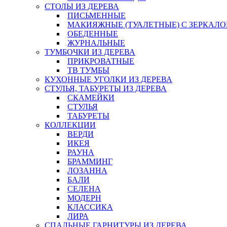
СТОЛЫ ИЗ ДЕРЕВА
ПИСЬМЕННЫЕ
МАКИЯЖНЫЕ (ТУАЛЕТНЫЕ) С ЗЕРКАЛ
ОБЕДЕННЫЕ
ЖУРНАЛЬНЫЕ
ТУМБОЧКИ ИЗ ДЕРЕВА
ПРИКРОВАТНЫЕ
ТВ ТУМБЫ
КУХОННЫЕ УГОЛКИ ИЗ ДЕРЕВА
СТУЛЬЯ, ТАБУРЕТЫ ИЗ ДЕРЕВА
СКАМЕЙКИ
СТУЛЬЯ
ТАБУРЕТЫ
КОЛЛЕКЦИИ
ВЕРДИ
ИКЕЯ
РАУНА
БРАММИНГ
ЛОЗАННА
БАЛИ
СЕЛЕНА
МОДЕРН
КЛАССИКА
ЛИРА
СПАЛЬНЫЕ ГАРНИТУРЫ ИЗ ДЕРЕВА