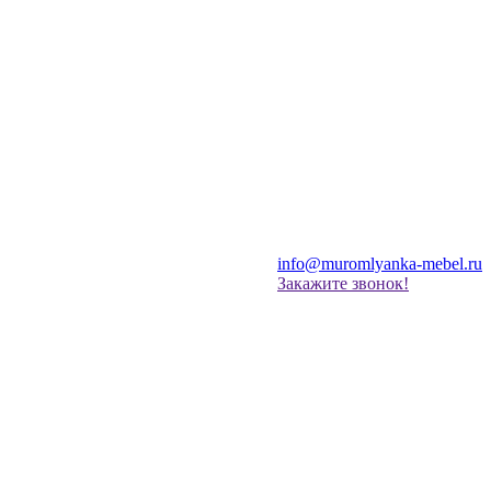
info@muromlyanka-mebel.ru
Закажите звонок!