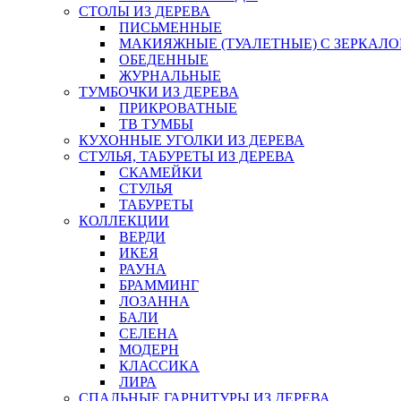
СТОЛЫ ИЗ ДЕРЕВА
ПИСЬМЕННЫЕ
МАКИЯЖНЫЕ (ТУАЛЕТНЫЕ) С ЗЕРКАЛ
ОБЕДЕННЫЕ
ЖУРНАЛЬНЫЕ
ТУМБОЧКИ ИЗ ДЕРЕВА
ПРИКРОВАТНЫЕ
ТВ ТУМБЫ
КУХОННЫЕ УГОЛКИ ИЗ ДЕРЕВА
СТУЛЬЯ, ТАБУРЕТЫ ИЗ ДЕРЕВА
СКАМЕЙКИ
СТУЛЬЯ
ТАБУРЕТЫ
КОЛЛЕКЦИИ
ВЕРДИ
ИКЕЯ
РАУНА
БРАММИНГ
ЛОЗАННА
БАЛИ
СЕЛЕНА
МОДЕРН
КЛАССИКА
ЛИРА
СПАЛЬНЫЕ ГАРНИТУРЫ ИЗ ДЕРЕВА