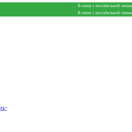
В связи с нестабильной связью на мебельной фа
В связи с нестабильной связью на мебельной фа
ЛЬ"