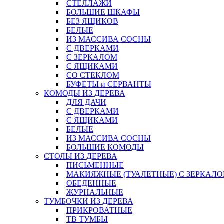
СТЕЛЛАЖИ
БОЛЬШИЕ ШКАФЫ
БЕЗ ЯЩИКОВ
БЕЛЫЕ
ИЗ МАССИВА СОСНЫ
С ДВЕРКАМИ
С ЗЕРКАЛОМ
С ЯЩИКАМИ
СО СТЕКЛОМ
БУФЕТЫ и СЕРВАНТЫ
КОМОДЫ ИЗ ДЕРЕВА
ДЛЯ ДАЧИ
С ДВЕРКАМИ
С ЯЩИКАМИ
БЕЛЫЕ
ИЗ МАССИВА СОСНЫ
БОЛЬШИЕ КОМОДЫ
СТОЛЫ ИЗ ДЕРЕВА
ПИСЬМЕННЫЕ
МАКИЯЖНЫЕ (ТУАЛЕТНЫЕ) С ЗЕРКАЛ
ОБЕДЕННЫЕ
ЖУРНАЛЬНЫЕ
ТУМБОЧКИ ИЗ ДЕРЕВА
ПРИКРОВАТНЫЕ
ТВ ТУМБЫ