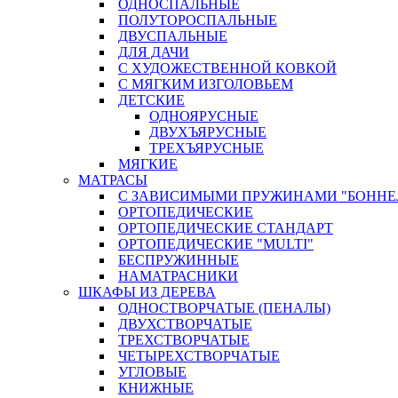
ОДНОСПАЛЬНЫЕ
ПОЛУТОРОСПАЛЬНЫЕ
ДВУСПАЛЬНЫЕ
ДЛЯ ДАЧИ
С ХУДОЖЕСТВЕННОЙ КОВКОЙ
С МЯГКИМ ИЗГОЛОВЬЕМ
ДЕТСКИЕ
ОДНОЯРУСНЫЕ
ДВУХЪЯРУСНЫЕ
ТРЕХЪЯРУСНЫЕ
МЯГКИЕ
МАТРАСЫ
С ЗАВИСИМЫМИ ПРУЖИНАМИ "БОННЕ
ОРТОПЕДИЧЕСКИЕ
ОРТОПЕДИЧЕСКИЕ СТАНДАРТ
ОРТОПЕДИЧЕСКИЕ "MULTI"
БЕСПРУЖИННЫЕ
НАМАТРАСНИКИ
ШКАФЫ ИЗ ДЕРЕВА
ОДНОСТВОРЧАТЫЕ (ПЕНАЛЫ)
ДВУХСТВОРЧАТЫЕ
ТРЕХСТВОРЧАТЫЕ
ЧЕТЫРЕХСТВОРЧАТЫЕ
УГЛОВЫЕ
КНИЖНЫЕ