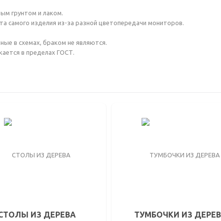
ым грунтом и лаком.
та самого изделия из-за разной цветопередачи мониторов.
ные в схемах, браком не являются.
кается в пределах ГОСТ.
ЛЫ ИЗ ДЕРЕВА
ТУМБОЧКИ ИЗ ДЕРЕВА
ЬМЕННЫЕ
ПРИКРОВАТНЫЕ
ЯЖНЫЕ (ТУАЛЕТНЫЕ) С
ТВ ТУМБЫ
КАЛОМ
ДЕННЫЕ
НАЛЬНЫЕ
СТОЛЫ ИЗ ДЕРЕВА
ТУМБОЧКИ ИЗ ДЕРЕ