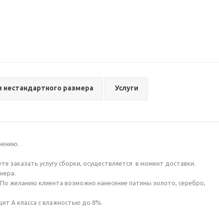
з нестандартного размера
Услуги
нению.
те заказать услугу сборки, осуществляется в момент доставки.
нера.
. По желанию клиента возможно нанесение патины золото, серебро,
щит А класса с влажностью до 8%.