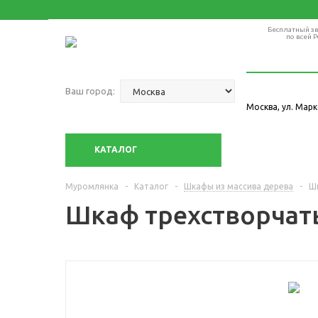
Бесплатный з
по всей Р
Ваш город:
Москва, ул. Марк
КАТАЛОГ
Муромлянка
-
Каталог
-
Шкафы из массива дерева
-
Ш
Шкаф трехстворчат