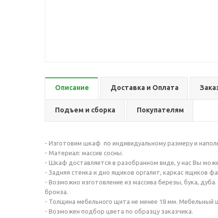
Описание
Доставка и Оплата
Зака
Подъем и сборка
Покупателям
- Изготовим шкаф по индивидуальному размеру и напол
- Материал: массив сосны.
- Шкаф доставляется в разобранном виде, у нас Вы може
- Задняя стенка и дно ящиков оргалит, каркас ящиков фа
- Возможно изготовление из массива березы, бука, дуба
бронза.
- Толщина мебельного щита не менее 18 мм. Мебельный 
- Возможен подбор цвета по образцу заказчика.