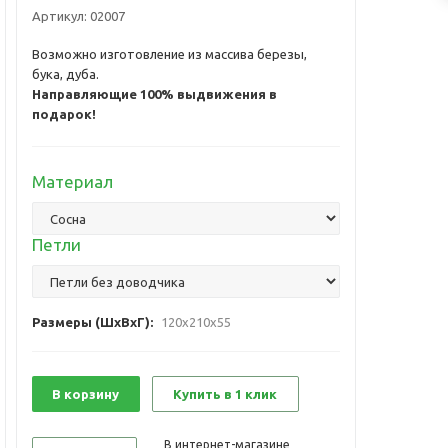
Артикул:
02007
Возможно изготовление из массива березы,
бука, дуба.
Направляющие 100% выдвижения в
подарок!
Материал
Петли
Размеры (ШxВxГ):
120x210x55
В корзину
Купить в 1 клик
В интернет-магазине