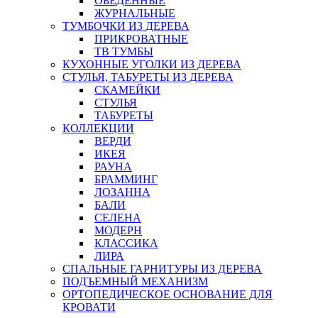
ОБЕДЕННЫЕ
ЖУРНАЛЬНЫЕ
ТУМБОЧКИ ИЗ ДЕРЕВА
ПРИКРОВАТНЫЕ
ТВ ТУМБЫ
КУХОННЫЕ УГОЛКИ ИЗ ДЕРЕВА
СТУЛЬЯ, ТАБУРЕТЫ ИЗ ДЕРЕВА
СКАМЕЙКИ
СТУЛЬЯ
ТАБУРЕТЫ
КОЛЛЕКЦИИ
ВЕРДИ
ИКЕЯ
РАУНА
БРАММИНГ
ЛОЗАННА
БАЛИ
СЕЛЕНА
МОДЕРН
КЛАССИКА
ЛИРА
СПАЛЬНЫЕ ГАРНИТУРЫ ИЗ ДЕРЕВА
ПОДЪЕМНЫЙ МЕХАНИЗМ
ОРТОПЕДИЧЕСКОЕ ОСНОВАНИЕ ДЛЯ
КРОВАТИ