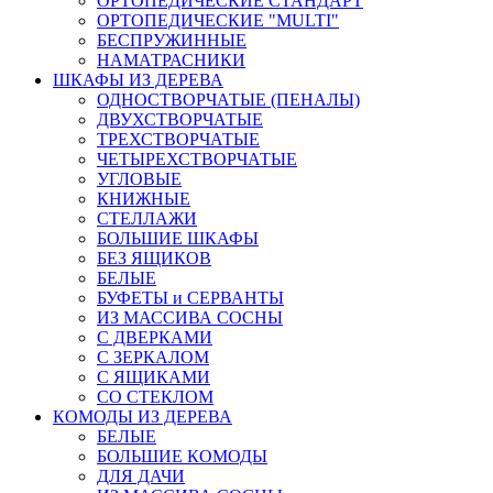
ОРТОПЕДИЧЕСКИЕ СТАНДАРТ
ОРТОПЕДИЧЕСКИЕ "MULTI"
БЕСПРУЖИННЫЕ
НАМАТРАСНИКИ
ШКАФЫ ИЗ ДЕРЕВА
ОДНОСТВОРЧАТЫЕ (ПЕНАЛЫ)
ДВУХСТВОРЧАТЫЕ
ТРЕХСТВОРЧАТЫЕ
ЧЕТЫРЕХСТВОРЧАТЫЕ
УГЛОВЫЕ
КНИЖНЫЕ
СТЕЛЛАЖИ
БОЛЬШИЕ ШКАФЫ
БЕЗ ЯЩИКОВ
БЕЛЫЕ
БУФЕТЫ и СЕРВАНТЫ
ИЗ МАССИВА СОСНЫ
С ДВЕРКАМИ
С ЗЕРКАЛОМ
С ЯЩИКАМИ
СО СТЕКЛОМ
КОМОДЫ ИЗ ДЕРЕВА
БЕЛЫЕ
БОЛЬШИЕ КОМОДЫ
ДЛЯ ДАЧИ