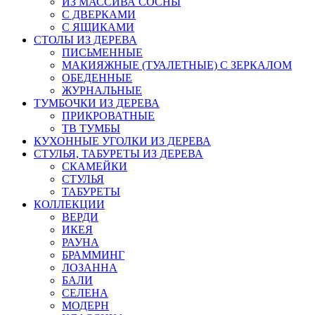
ИЗ МАССИВА СОСНЫ
С ДВЕРКАМИ
С ЯЩИКАМИ
СТОЛЫ ИЗ ДЕРЕВА
ПИСЬМЕННЫЕ
МАКИЯЖНЫЕ (ТУАЛЕТНЫЕ) С ЗЕРКАЛОМ
ОБЕДЕННЫЕ
ЖУРНАЛЬНЫЕ
ТУМБОЧКИ ИЗ ДЕРЕВА
ПРИКРОВАТНЫЕ
ТВ ТУМБЫ
КУХОННЫЕ УГОЛКИ ИЗ ДЕРЕВА
СТУЛЬЯ, ТАБУРЕТЫ ИЗ ДЕРЕВА
СКАМЕЙКИ
СТУЛЬЯ
ТАБУРЕТЫ
КОЛЛЕКЦИИ
ВЕРДИ
ИКЕЯ
РАУНА
БРАММИНГ
ЛОЗАННА
БАЛИ
СЕЛЕНА
МОДЕРН