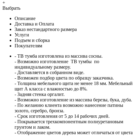
+
Выбрать
Описание
Доставка и Оплата
Заказ нестандартного размера
Услуги
Подъем и сборка
Покупателям
- ТВ тумба изготовлена из массива сосны.
- Возможно изготовление ТВ тумбы по
индивидуальному размеру.
- Доставляется в собранном виде.
- Возможен подбор цвета по образцу заказчика.
- Толщина мебельного щита не менее 18 мм. Мебельный
щит А класса с влажностью до 8%.
- Задняя стенка оргалит.
- Возможно изготовление из массива березы, бука, дуба.
- По желанию клиента возможно нанесение патины
золото, серебро, бронза.
- Срок изготовления от 5 до 14 рабочих дней.
- Покрывается трехкомпонентным полиуретановым
грунтом и лаком.
- Отображение цветов дерева может отличаться от цвета