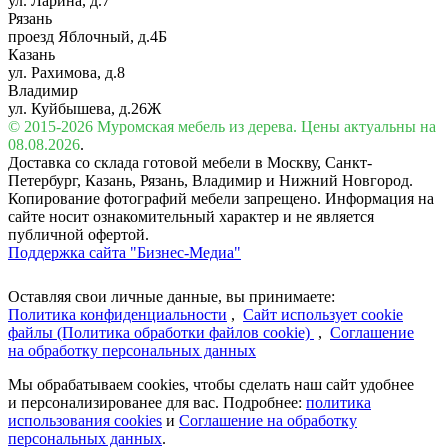
ул. Ларина, д.7
Рязань
проезд Яблочный, д.4Б
Казань
ул. Рахимова, д.8
Владимир
ул. Куйбышева, д.26Ж
© 2015-2026 Муромская мебель из дерева. Цены актуальны на
08.08.2026
.
Доставка со склада готовой мебели в Москву, Санкт-
Петербург, Казань, Рязань, Владимир и Нижний Новгород.
Копирование фотографий мебели запрещено. Информация на
сайте носит ознакомительный характер и не является
публичной офертой.
Поддержка сайта "Бизнес-Медиа"
Оставляя свои личные данные, вы принимаете:
Политика конфиденциальности
,
Сайт использует cookie
файлы (Политика обработки файлов cookie)
,
Соглашение
на обработку персональных данных
Мы обрабатываем cookies, чтобы сделать наш сайт удобнее
и персонализированее для вас. Подробнее:
политика
использования cookies
и
Соглашение на обработку
персональных данных
.