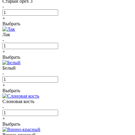
Старый орех 3
-
+
Выбрать
Лак
-
+
Выбрать
Белый
-
+
Выбрать
Слоновая кость
-
+
Выбрать
Винно-красный