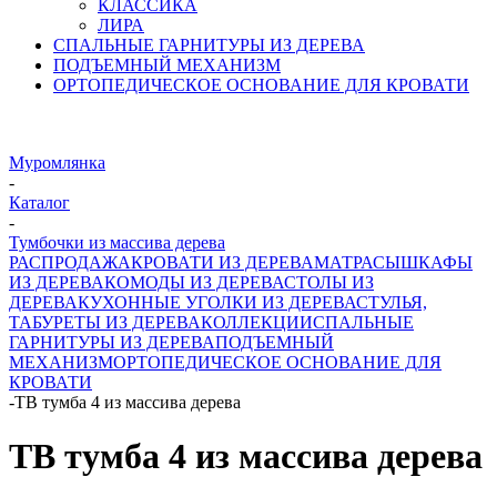
КЛАССИКА
ЛИРА
СПАЛЬНЫЕ ГАРНИТУРЫ ИЗ ДЕРЕВА
ПОДЪЕМНЫЙ МЕХАНИЗМ
ОРТОПЕДИЧЕСКОЕ ОСНОВАНИЕ ДЛЯ КРОВАТИ
Муромлянка
-
Каталог
-
Тумбочки из массива дерева
РАСПРОДАЖА
КРОВАТИ ИЗ ДЕРЕВА
МАТРАСЫ
ШКАФЫ
ИЗ ДЕРЕВА
КОМОДЫ ИЗ ДЕРЕВА
СТОЛЫ ИЗ
ДЕРЕВА
КУХОННЫЕ УГОЛКИ ИЗ ДЕРЕВА
СТУЛЬЯ,
ТАБУРЕТЫ ИЗ ДЕРЕВА
КОЛЛЕКЦИИ
СПАЛЬНЫЕ
ГАРНИТУРЫ ИЗ ДЕРЕВА
ПОДЪЕМНЫЙ
МЕХАНИЗМ
ОРТОПЕДИЧЕСКОЕ ОСНОВАНИЕ ДЛЯ
КРОВАТИ
-
ТВ тумба 4 из массива дерева
ТВ тумба 4 из массива дерева