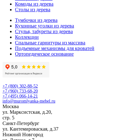
Комоды из дерева
Столы из дерева
Тумбочки из дерева
Кухонные уголки из дерева
Стулья, табуреты из дерева
Коллекции
Спальные гарнитуры из массива
Подъемные механизмы для кроватей
Ортопедическое основание
+7 (800) 302-88-52
+7 (960) 733-68-20
+7 (495) 066-14-21
info@muromlyanka-mebel.ru
Москва
ул. Марксистская, д.20,
стр. 5
Санкт-Петербург
ул. Кантемироваская, д.37
Нижний Новгород