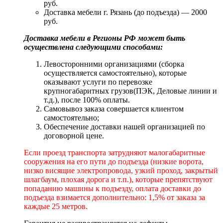
руб.
Доставка мебели г. Рязань (до подъезда) — 2000
руб.
Доставка мебели в Регионы РФ может быть
осуществлена следующими способами:
Левосторонними организациями (сборка
осуществляется самостоятельно), которые
оказывают услуги по перевозке
крупногабаритных грузов(ПЭК, Деловые линии и
т.д.), после 100% оплаты.
Самовывоз заказа совершается клиентом
самостоятельно;
Обеспечение доставки нашей организацией по
договорной цене.
Если проезд транспорта затрудняют малогабаритные
сооружения на его пути до подъезда (низкие ворота,
низко висящие электропровода, узкий проход, закрытый
шлагбаум, плохая дорога и т.п.), которые препятствуют
попаданию машины к подъезду, оплата доставки до
подъезда взимается дополнительно: 1,5% от заказа за
каждые 25 метров.